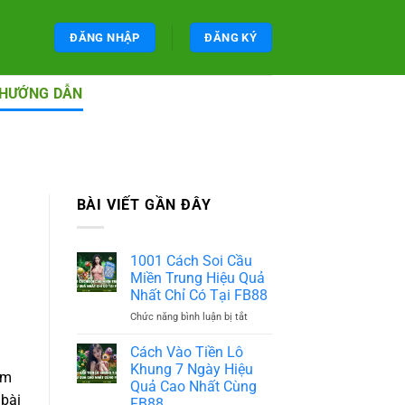
ĐĂNG NHẬP
ĐĂNG KÝ
HƯỚNG DẪN
BÀI VIẾT GẦN ĐÂY
1001 Cách Soi Cầu
Miền Trung Hiệu Quả
Nhất Chỉ Có Tại FB88
ở
Chức năng bình luận bị tắt
1001
Cách
Cách Vào Tiền Lô
Soi
Khung 7 Ngày Hiệu
ệm
Cầu
Quả Cao Nhất Cùng
Miền
bài
FB88