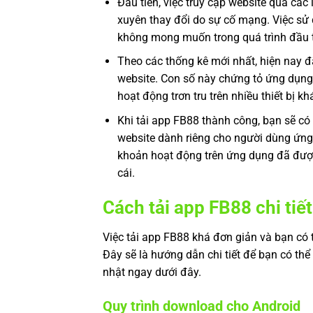
Đầu tiên, việc truy cập website qua các l
xuyên thay đổi do sự cố mạng. Việc sử
không mong muốn trong quá trình đầu tư
Theo các thống kê mới nhất, hiện nay 
website. Con số này chứng tỏ ứng dụng đ
hoạt động trơn tru trên nhiều thiết bị
Khi tải app FB88 thành công, bạn sẽ c
website dành riêng cho người dùng ứng 
khoản hoạt động trên ứng dụng đã được 
cái.
Cách tải app FB88 chi tiế
Việc tải app FB88 khá đơn giản và bạn có t
Đây sẽ là hướng dẫn chi tiết để bạn có thể
nhật ngay dưới đây.
Quy trình download cho Android