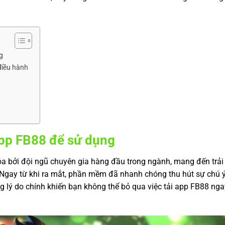
g
 điều hành
 app FB88 để sử dụng
óa bởi đội ngũ chuyên gia hàng đầu trong ngành, mang đến trải
 Ngay từ khi ra mắt, phần mềm đã nhanh chóng thu hút sự chú 
 lý do chính khiến bạn không thể bỏ qua việc tải app FB88 nga