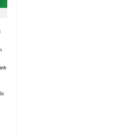
i
n
ình
ốc