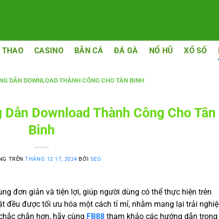
 THAO
CASINO
BẮN CÁ
ĐÁ GÀ
NỔ HŨ
XỔ SỐ
ƯỚNG DẪN DOWNLOAD THÀNH CÔNG CHO TÂN BINH
g Dẫn Download Thành Công Cho Tân
Binh
NG TRÊN
THÁNG 12 17, 2024
BỞI
SEO
ng đơn giản và tiện lợi, giúp người dùng có thể thực hiện trên
t đều được tối ưu hóa một cách tỉ mỉ, nhằm mang lại trải nghi
Để chắc chắn hơn, hãy cùng
FB88
tham khảo các hướng dẫn trong 