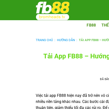
Chuyển
đến
nội
dung
FB88
THỂ
TRANG CHỦ
|
HƯỚNG DẪN
|
TẢI APP FB88 – H
Tải App FB88 – Hướn
ĐÃ ĐĂ
Việc tải app FB88 hiện nay đã trở nên vô cù
nhiều nền tảng khác nhau. Các bước cài đặ
thuận tiện, giảm thiểu tối đa các rủi ro. 