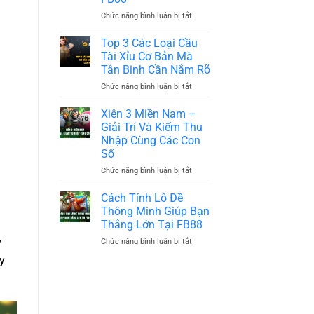
Trung
Hiệu
ở
Chức năng bình luận bị tắt
Quả
Cách
Nhất
Vào
Top 3 Các Loại Cầu
Chỉ
Tiền
Tài Xỉu Cơ Bản Mà
Có
Lô
Tân Binh Cần Nắm Rõ
Tại
Khung
FB88
ở
Chức năng bình luận bị tắt
7
Top
Ngày
3
Hiệu
Xiên 3 Miền Nam –
Các
Quả
Giải Trí Và Kiếm Thu
Loại
Cao
Nhập Cùng Các Con
Cầu
Nhất
Số
Tài
Cùng
Xỉu
FB88
ở
Chức năng bình luận bị tắt
Cơ
Xiên
Bản
3
Cách Tính Lô Đề
Mà
Miền
Thông Minh Giúp Bạn
Tân
Nam
Thắng Lớn Tại FB88
Binh
–
Cần
ở
ý
Chức năng bình luận bị tắt
Giải
Nắm
Cách
Trí
y
Rõ
Tính
Và
Lô
Kiếm
Đề
Thu
Thông
Nhập
Minh
Cùng